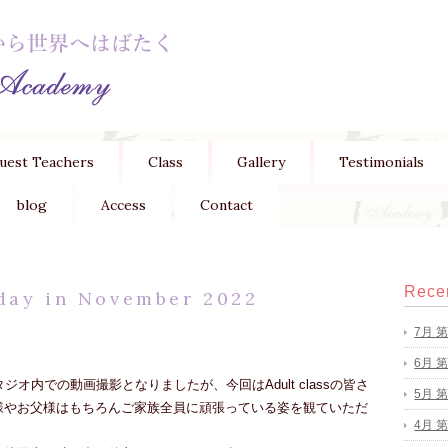
uest Teachers
Class
Gallery
Testimonials
blog
Access
Contact
Recen
 day in November 2022
7月 
。
6月 
オ内での動画撮影となりましたが、今回はAdult classの皆さ
5月 
様やお父様はもちろんご家族全員に頑張っている姿を観ていただ
4月 