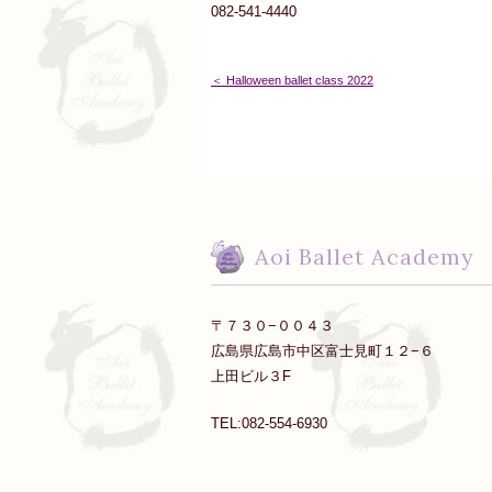
082-541-4440
＜ Halloween ballet class 2022
Aoi Ballet Academy
〒７３０−００４３
広島県広島市中区富士見町１２−６
上田ビル３F
TEL:082-554-6930