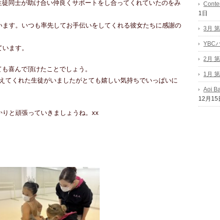
生徒同士が助け合い仲良くサポートをし合ってくれていたのをみ
Conte
1日
います。いつも率先してお手伝いをしてくれる彼女たちに感謝の
3月 
YB
ています。
2月 
ても喜んで頂けたことでしょう。
1月 
伝えてくれた生徒がいましたがとても嬉しい気持ちでいっぱいに
Aoi B
12月15
かりと頑張っていきましょうね。xx