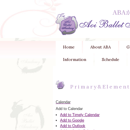
Home
About ABA
G
Information
Schedule
Primary&Element
Calendar
Add to Calendar
Add to Timely Calendar
Add to Google
Add to Outlook