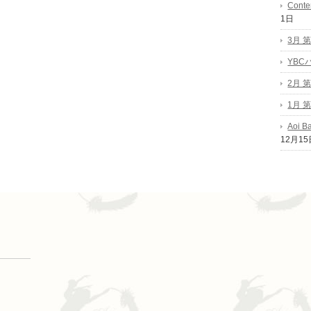
Conte
1日
3月 
YB
2月 
1月 
Aoi B
12月15