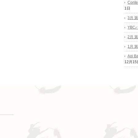
Conte
1日
3月 
YB
2月 
1月 
Aoi B
12月15