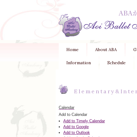
Home
About ABA
G
Information
Schedule
Elementary&Inte
Calendar
Add to Calendar
Add to Timely Calendar
Add to Google
Add to Outlook