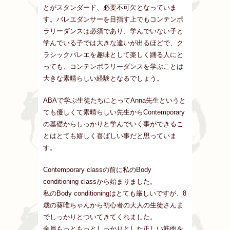
とがスタンダード、必要不可欠となっていま
す。バレエダンサーを目指す上でもコンテンポ
ラリーダンスは必須であり、学んでいない子と
学んでいる子では大きな違いが出るほどで、ク
ラシックバレエを趣味として楽しく踊る人にと
っても、コンテンポラリーダンスを学ぶことは
大きな素晴らしい経験となるでしょう。
ABAで学ぶ生徒たちにとってAnna先生というと
ても優しくて素晴らしい先生からContemporary
の基礎からしっかりと学んでいく事ができるこ
とはとても嬉しく喜ばしい事だと思っていま
す。
Contemporary classの前に私のBody
conditioning classから始まりました。
私のBody conditioningはとても厳しいですが、8
歳の葵唯ちゃんから初心者の大人の生徒さんま
でしっかりとついてきてくれました。
全員もっともっとしっかりとした正しい筋肉を