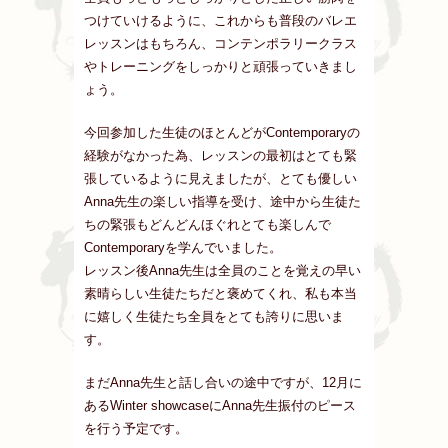
つけていけるように、これからも普段のバレエ
レッスンはもちろん、コンテンポラリークラス
やトレーニングをしっかりと頑張っていきまし
ょう。
今回参加した生徒のほとんどがContemporaryの
経験がなかった為、レッスンの最初はとても緊
張しているように見えましたが、とても優しい
Anna先生の楽しい指導を受け、途中から生徒た
ちの緊張もどんどんほぐれとても楽しんで
Contemporaryを学んでいました。
レッスン後Anna先生は全員のことを覚えの早い
素晴らしい生徒たちだと褒めてくれ、私も本当
に嬉しく生徒たち全員をとても誇りに思いま
す。
まだAnna先生と話し合いの途中ですが、12月に
あるWinter showcaseにAnna先生振付のピース
を行う予定です。