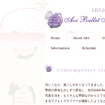
Home
About ABA
G
Information
Schedule
Contemporary cl
涼しくなり、過ごしやすくなってきました
季節の景色も少しずつ変化し、先日Adult Be
写真を頂き、もうそんな季節なのかととて
まるでフォトグラファーが撮影したような