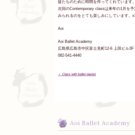
徒たちのために時間を作ってくれています
次回のContemporary classは来年
みられるのをとても楽しみにしています。x
Aoi
Aoi Ballet Academy
広島県広島市中区富士見町12-6 上田ビル3F
082-541-4440
＜ Class with ballet pianist
Aoi Ballet Academy