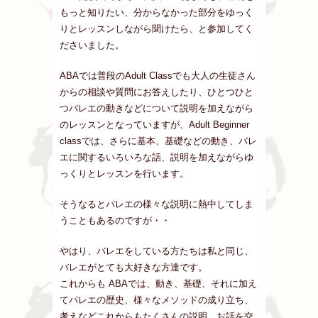
もっと知りたい、分からなかった部分をゆっく
りとレッスンしながら聞けたら、と参加してく
ださいました。
ABAでは普段のAdult Classでも大人の生徒さん
からの相談や質問にお答えしたり、ひとつひと
つバレエの動きなどについて説明を加えながら
のレッスンとなっていますが、Adult Beginner
classでは、さらに基本、基礎などの動き、バレ
エに関するいろいろな話、説明を加えながらゆ
っくりとレッスンを行います。
そうなるとバレエの様々な説明に熱中してしま
うこともあるのですが・・
やはり、バレエをしている方たちは私と同じ、
バレエがとても大好きな方達です。
これからも ABAでは、動き、基礎、それに加え
てバレエの歴史、様々なメソッドの成り立ち、
考えなどこれからもたくさんの説明、お話を交