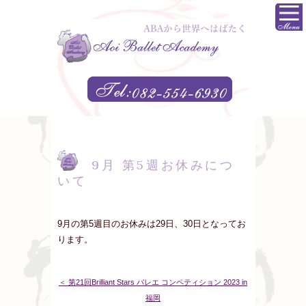
9月 第5週お休みにつ
いて
9月の第5週目のお休みは29日、30日となってお
ります。
＜ 第21回Brilliant Stars バレエ コンペティション 2023 in
福岡