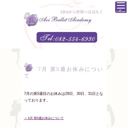
7月 第5週お休みについ
て
7月の第5週目のお休みは29日、30日、31日とな
っております。
＜ 6月 第5週お休みについて